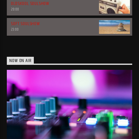
OLDSKOOL SOULSHOW
20:00
SOFT SOULSHOW
23:00
NOW ON AIR