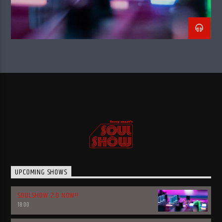
UPCOMING SHOWS
SOULSHOW 2.0 NOW!!
18:00