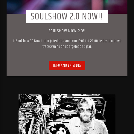
SOULSHOW 2.0 NOW!!
SOULSHOW NOW 2.0!!
In Soulshow 2.0 Now!! hoor je iedere avond van 18:00 tot 20:00 de beste nieuwe
tracks van nu en de afgelopen 5 jaar.
INFO AND EPISODES