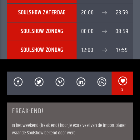
SOULSHOW ZATERDAG
20:00
23:59
SOULSHOW ZONDAG
00:00
08:59
Soulshow Radio
SOULSHOW ZONDAG
12:00
17:59
5
FREAK-END!
In het weekend (freak-end) hoor je extra veel van de import-platen
waar de Soulshow bekend door werd.