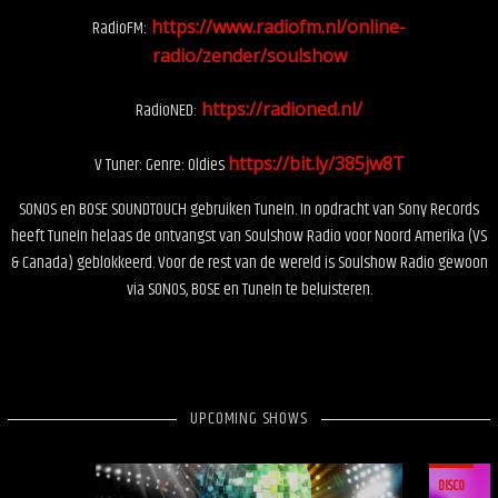
RadioFM:
https://www.radiofm.nl/online-
radio/zender/soulshow
RadioNED:
https://radioned.nl/
V Tuner: Genre: Oldies
https://bit.ly/385jw8T
SONOS en BOSE SOUNDTOUCH gebruiken TuneIn. In opdracht van Sony Records
heeft TuneIn helaas de ontvangst van Soulshow Radio voor Noord Amerika (VS
& Canada) geblokkeerd. Voor de rest van de wereld is Soulshow Radio gewoon
via SONOS, BOSE en TuneIn te beluisteren.
UPCOMING SHOWS
DISCO