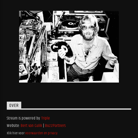
OVER
Stream is powered by:
Triple
Website:
Bert van Gulik
|
BuzzPartners
Klik hier voor
voorwaarden en privacy