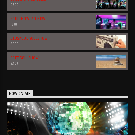
06:00
SOULSHOW 2.0 NOW!!
18:00
OLDSKOOL SOULSHOW
20:00
SOFT SOULSHOW
23:00
NOW ON AIR