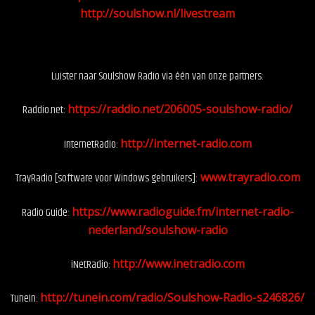
http://soulshow.nl/livestream
Luister naar Soulshow Radio via één van onze partners:
Soulshow Radio
Raddio.net:
https://raddio.net/206005-soulshow-radio/
InternetRadio:
http://internet-radio.com
TrayRadio [software voor Windows gebruikers]:
www.trayradio.com
Radio Guide:
https://www.radioguide.fm/internet-radio-
nederland/soulshow-radio
iNetRadio:
http://www.inetradio.com
TuneIn:
http://tunein.com/radio/Soulshow-Radio-s246826/