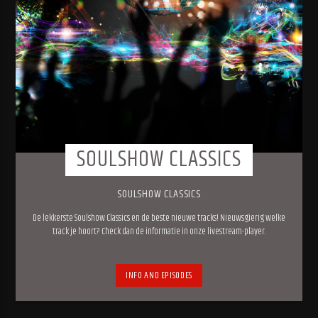
SOULSHOW CLASSICS
SOULSHOW CLASSICS
De lekkerste Soulshow Classics en de beste nieuwe tracks! Nieuwsgierig welke
track je hoort? Check dan de informatie in onze livestream-player.
INFO AND EPISODES