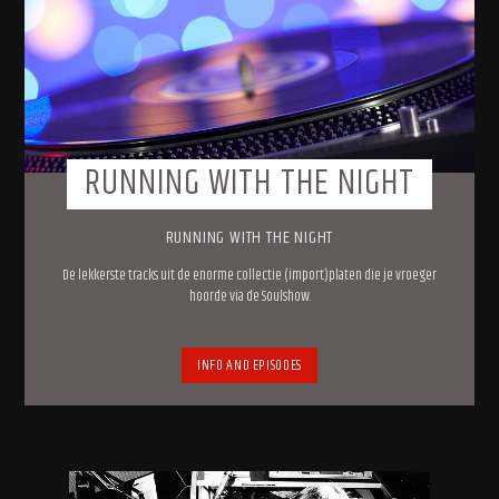
RUNNING WITH THE NIGHT
RUNNING WITH THE NIGHT
De lekkerste tracks uit de enorme collectie (import)platen die je vroeger
hoorde via de Soulshow.
INFO AND EPISODES