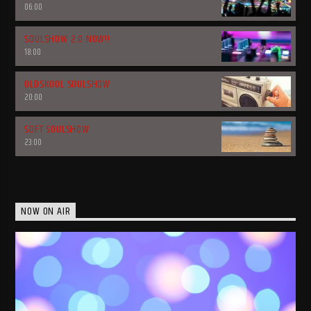
06:00
SOULSHOW 2.0 NOW!!
18:00
OLDSKOOL SOULSHOW
20:00
SOFT SOULSHOW
23:00
NOW ON AIR