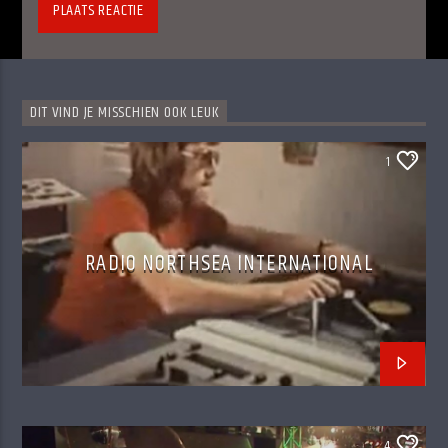
DIT VIND JE MISSCHIEN OOK LEUK
1
RADIO NORTHSEA INTERNATIONAL
4