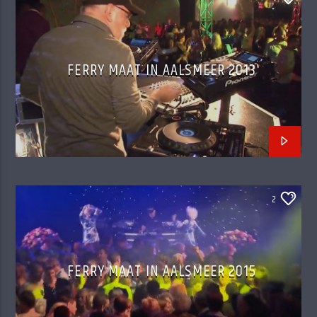
FERRY MAAT IN AALSMEER 2013
2
FERRY MAAT IN AALSMEER 2015