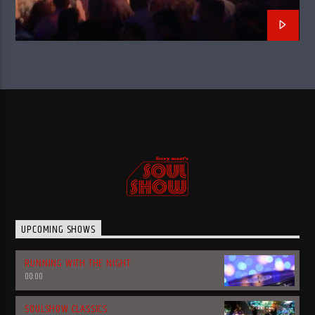
UPCOMING SHOWS
RUNNING WITH THE NIGHT
00:00
SOULSHOW CLASSICS