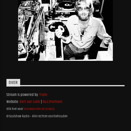
OVER
Stream is powered by:
Triple
Website:
Bert van Gulik
|
BuzzPartners
Klik hier voor
voorwaarden en privacy
© Soulshow Radio – Alle rechten voorbehouden