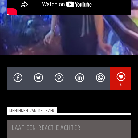
Soulshow Radio
4
MENINGEN VAN DE LEZER
LAAT EEN REACTIE ACHTER