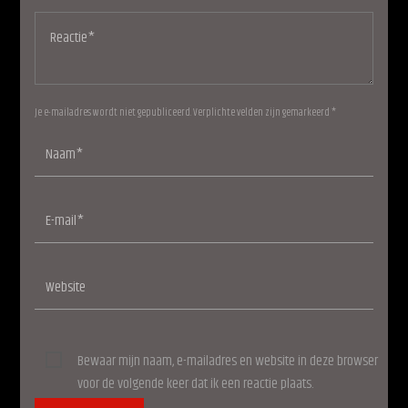
Je e-mailadres wordt niet gepubliceerd. Verplichte velden zijn gemarkeerd *
Bewaar mijn naam, e-mailadres en website in deze browser
voor de volgende keer dat ik een reactie plaats.