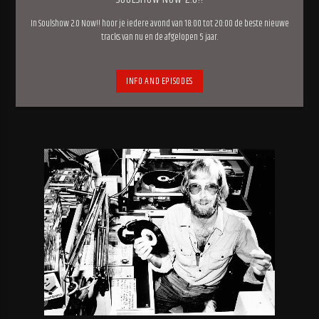
In Soulshow 2.0 Now!! hoor je iedere avond van 18:00 tot 20:00 de beste nieuwe
tracks van nu en de afgelopen 5 jaar.
INFO AND EPISODES