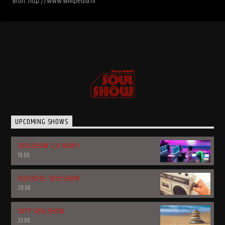
Bron: http://www.wikipedia.nl
UPCOMING SHOWS
SOULSHOW 2.0 NOW!!
18:00
OLDSKOOL SOULSHOW
20:00
SOFT SOULSHOW
23:00