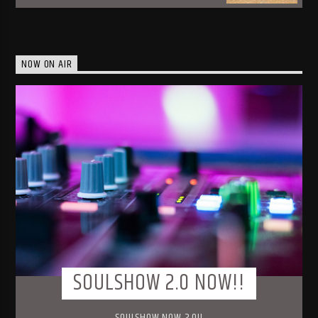
NOW ON AIR
SOULSHOW 2.0 NOW!!
SOULSHOW NOW 2.0!!