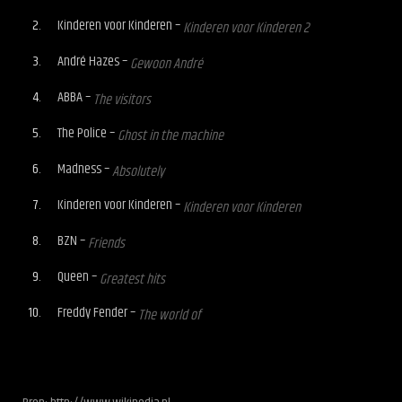
Kinderen voor Kinderen –
Kinderen voor Kinderen 2
André Hazes –
Gewoon André
ABBA –
The visitors
The Police –
Ghost in the machine
Madness –
Absolutely
Kinderen voor Kinderen –
Kinderen voor Kinderen
BZN –
Friends
Queen –
Greatest hits
Freddy Fender –
The world of