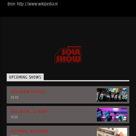
Bron: http://www.wikipedia.nl
UPCOMING SHOWS
SOULSHOW CLASSICS
06:00
SOULSHOW 2.0 NOW!!
18:00
OLDSKOOL SOULSHOW