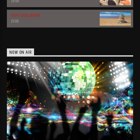
20:00
SOFT SOULSHOW
23:00
NOW ON AIR