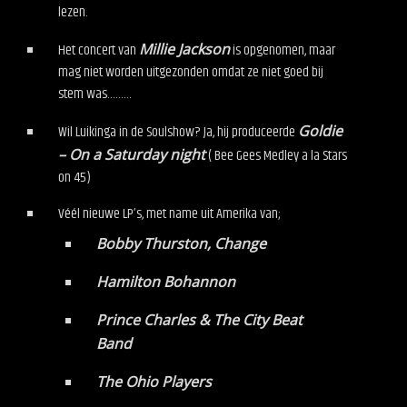
lezen.
Het concert van
Millie Jackson
is opgenomen, maar
mag niet worden uitgezonden omdat ze niet goed bij
stem was………
Wil Luikinga in de Soulshow? Ja, hij produceerde
Goldie
– On a Saturday night
( Bee Gees Medley a la Stars
on 45)
Véél nieuwe LP’s, met name uit Amerika van;
Bobby Thurston, Change
Hamilton Bohannon
Prince Charles & The City Beat
Band
The Ohio Players