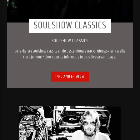
SOULSHOW CLASSICS
SOULSHOW CLASSICS
De lekkerste Soulshow Classics en de beste nieuwe tracks! Nieuwsgierig welke
track je hoort? Check dan de informatie in onze livestream-player.
INFO AND EPISODES