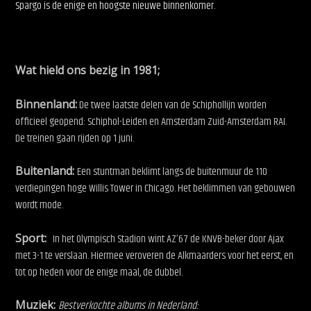
Spargo is de enige en hoogste nieuwe binnenkomer.
Wat hield ons bezig in 1981;
Binnenland:
De twee laatste delen van de Schiphollijn worden
officieel geopend: Schiphol-Leiden en Amsterdam Zuid-Amsterdam RAI.
De treinen gaan rijden op 1 juni.
Buitenland:
Een stuntman beklimt langs de buitenmuur de 110
verdiepingen hoge Willis Tower in Chicago. Het beklimmen van gebouwen
wordt mode.
Sport:
In het Olympisch Stadion wint AZ’67 de KNVB-beker door Ajax
met 3-1 te verslaan. Hiermee veroveren de Alkmaarders voor het eerst, en
tot op heden voor de enige maal, de dubbel.
Muziek:
Bestverkochte albums in Nederland: