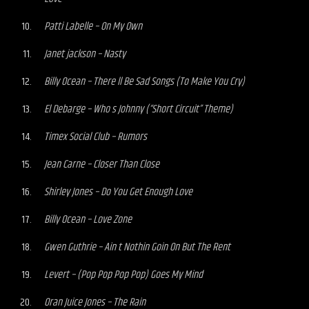
Patti Labelle – On My Own
Janet jackson – Nasty
Billy Ocean – There ll Be Sad Songs (To Make You Cry)
El Debarge – Who s Johnny (“Short Circuit” Theme)
Timex Social Club – Rumors
Jean Carne – Closer Than Close
Shirley Jones – Do You Get Enough Love
Billy Ocean – Love Zone
Gwen Guthrie – Ain t Nothin Goin On But The Rent
Levert – (Pop Pop Pop Pop) Goes My Mind
Oran Juice Jones – The Rain