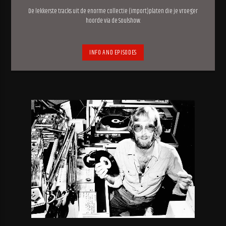
De lekkerste tracks uit de enorme collectie (import)platen die je vroeger
hoorde via de Soulshow.
INFO AND EPISODES