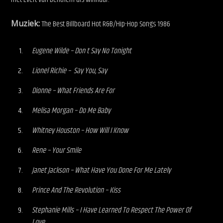
Muziek:
The Best Billboard Hot R&B/Hip-Hop Songs 1986
Eugene Wilde – Don t Say No Tonight
Lionel Richie – Say You, Say
Dionne – What Friends Are For
Melisa Morgan – Do Me Baby
Whitney Houston – How Will I Know
Rene – Your Smile
Janet Jackson – What Have You Done For Me Lately
Prince And The Revolution – Kiss
Stephanie Mills – I Have Learned To Respect The Power Of
Love