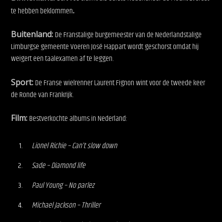
te hebben beklommen
.
Buitenland:
De Franstalige burgemeester van de Nederlandstalige
Limburgse gemeente
Voeren José Happart wordt geschorst omdat hij
weigert een taalexamen af te leggen.
Sport:
De Franse wielrenner Laurent Fignon wint voor de tweede keer
de Ronde van Frankrijk.
Film:
Bestverkochte albums in Nederland:
Lionel Richie – Can’t slow down
Sade – Diamond life
Paul Young – No parlez
Michael Jackson – Thriller