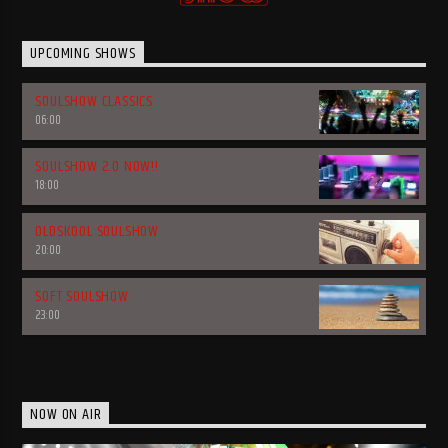
UPCOMING SHOWS
SOULSHOW CLASSICS
06:00
SOULSHOW 2.0 NOW!!
18:00
OLDSKOOL SOULSHOW
20:00
SOFT SOULSHOW
23:00
NOW ON AIR