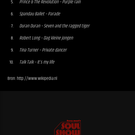
Prince & The Revolution – Purple rain
Spandau Ballet – Parade
Duran Duran – Seven and the ragged tiger
Robert Long – Dag kleine jongen
Tina Turner – Private dancer
Talk Talk – It’s my life
Bron: http://www.wikipedia.nl