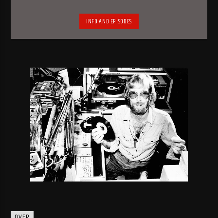
INFO AND EPISODES
OVER