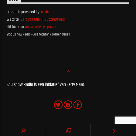
Stream is powered by:
Triple
Website:
Bert van Gulik
|
BuzzPartners
Klik hier voor
voorwaarden en privacy
© Soulshow Radio – Alle rechten voorbehouden
Soulshow Radio is een initiatief van Ferry Maat.