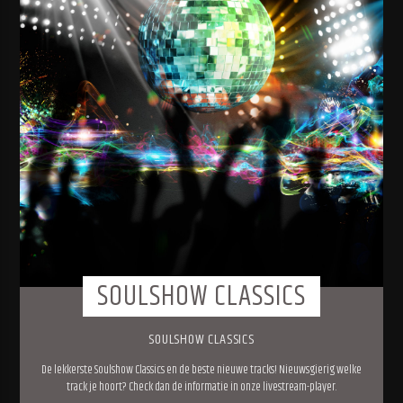
SOULSHOW CLASSICS
SOULSHOW CLASSICS
De lekkerste Soulshow Classics en de beste nieuwe tracks! Nieuwsgierig welke
track je hoort? Check dan de informatie in onze livestream-player.