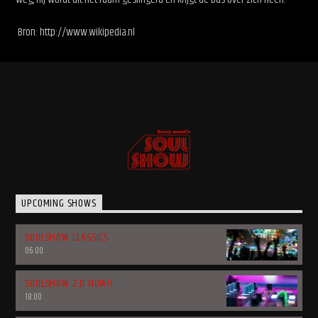
Bron: http://www.wikipedia.nl
UPCOMING SHOWS
SOULSHOW CLASSICS
06:00
SOULSHOW 2.0 NOW!!
18:00