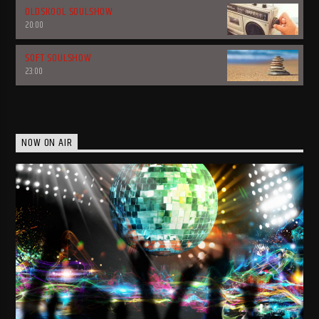
OLDSKOOL SOULSHOW
20:00
SOFT SOULSHOW
23:00
NOW ON AIR