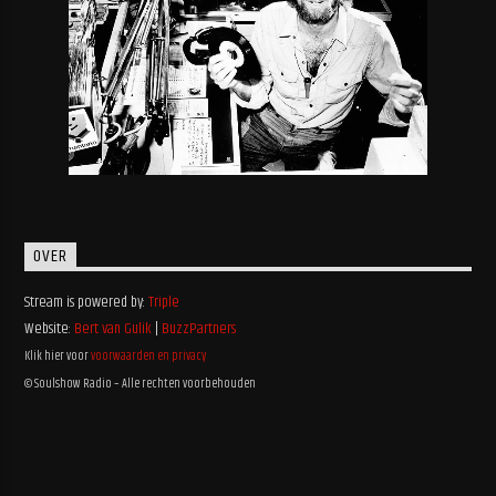
OVER
Stream is powered by:
Triple
Website:
Bert van Gulik
|
BuzzPartners
Klik hier voor
voorwaarden en privacy
© Soulshow Radio – Alle rechten voorbehouden