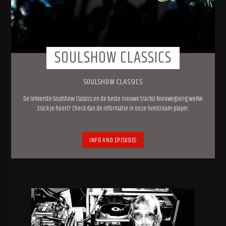
SOULSHOW CLASSICS
SOULSHOW CLASSICS
De lekkerste Soulshow Classics en de beste nieuwe tracks! Nieuwsgierig welke
track je hoort? Check dan de informatie in onze livestream-player.
INFO AND EPISODES