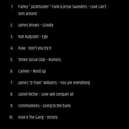
Farley ” Jackmaster “ Funk & Jesse Saunders – Love can’t
turn around
James Brown – Gravity
Nat Augustin – Ego
Raw – Don’t you try it
Timex Social Club – Rumors
Cameo – Word up
James “D-Train” Williams – You are everything
Lionel Richie – Love will conquer all
Commodores – Going to the bank
Kool & The Gang – Victory