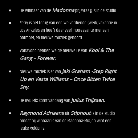
De winnaar van de
Madonna
prijsvraag is in de studio.
Ferry is net terug van een welverdiende (werk)vakantie in
Los Angeles en heeft daar veel interessante mensen
ontmoet, en nieuwe muziek gehoord.
Vanavond hebben we de nieuwe LP van
Kool & The
Gang – Forever.
Nieuwe muziek is er van
Jaki Graham -Step Right
Up en Vesta Williams – Once Bitten Twice
Shy.
De BVD Mix komt vandaag van
Julius Thijssen.
Raymond Adriaans
uit
Stiphout
is in de studio
omdat hij winnaar is van de Madonna-Mix, en wint een
leuke geldprijs.