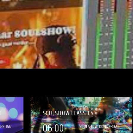
T
SOULSHOW CLASSICS
06:00
DERDAG
SOULSHOW DONDERDAG