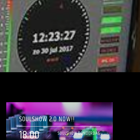
SOULSHOW 2.0 NOW!!
18:00
SOULSHOW DONDERDAG