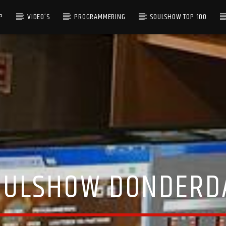
P
VIDEO’S
PROGRAMMERING
SOULSHOW TOP 100
OULSHOW DONDERD