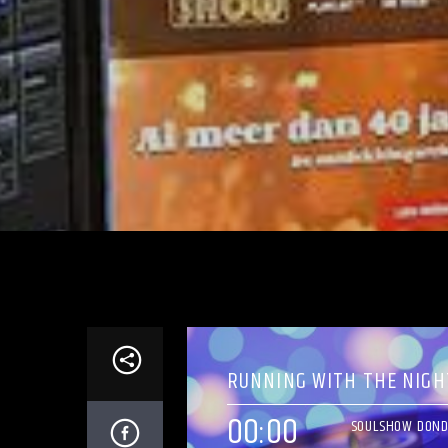
RUNNING WITH THE NIGH
00:00
SOULSHOW DON