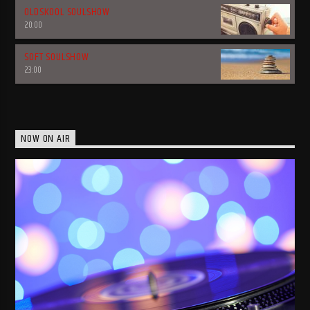
OLDSKOOL SOULSHOW
20:00
SOFT SOULSHOW
23:00
NOW ON AIR