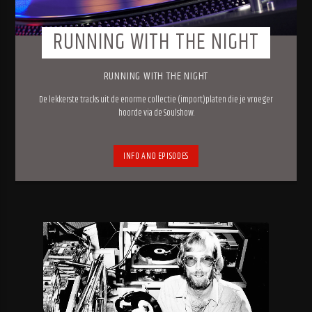
RUNNING WITH THE NIGHT
RUNNING WITH THE NIGHT
De lekkerste tracks uit de enorme collectie (import)platen die je vroeger
hoorde via de Soulshow.
INFO AND EPISODES