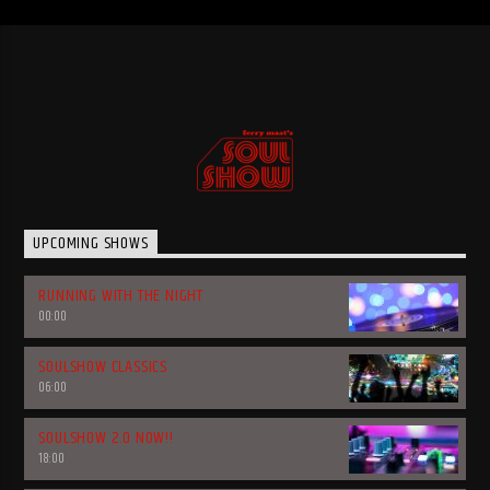
UPCOMING SHOWS
RUNNING WITH THE NIGHT
00:00
SOULSHOW CLASSICS
06:00
SOULSHOW 2.0 NOW!!
18:00