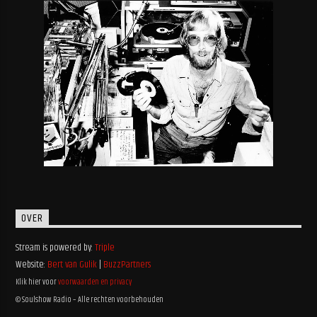
OVER
Stream is powered by:
Triple
Website:
Bert van Gulik
|
BuzzPartners
Klik hier voor
voorwaarden en privacy
© Soulshow Radio – Alle rechten voorbehouden