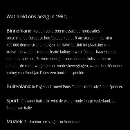
Wat hield ons bezig in 1981;
Binnenland:
Na een serie zeer massale demonstraties in
verschillende Europese hoofdsteden beleeft Amsterdam met ruim
400.000 demonstranten tegen het NAVO-besluit tot plaatsing van
kruisvluchtwapens met nucleaire lading in West-Europa, haar grootste
demonstratie ooit. Ze werd georganiseerd door de linkse politieke
partijen, de vakbeweging en de vredesbewegingen, waarin het IKV onder
leiding van Mient Jan Faber een hoofdrol speelde.
Buitenland:
In Engeland
trouwt
Prins Charles met Lady Diana Spencer
.
Sport:
Giovanni Battaglin wint de wielerronde in zijn vaderland, de
Ronde van Italië
Muziek:
Bestverkochte singles in Nederland: