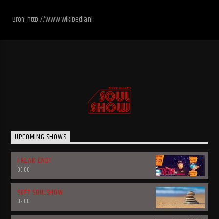
Bron: http://www.wikipedia.nl
UPCOMING SHOWS
FREAK-END!
00:00
SOFT SOULSHOW
09:00