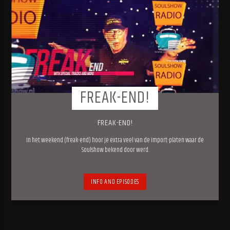
FREAK-END!
FREAK-END!
In het weekend (freak-end) hoor je extra veel van de import-platen waar de
Soulshow bekend door werd.
INFO AND EPISODES