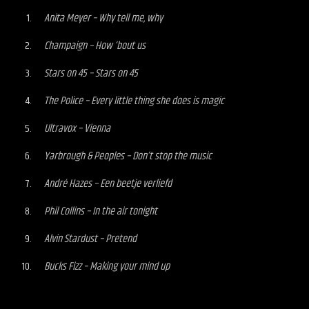
Anita Meyer – Why tell me, why
Champaign – How ‘bout us
Stars on 45 – Stars on 45
The Police – Every little thing she does is magic
Ultravox – Vienna
Yarbrough & Peoples – Don’t stop the music
André Hazes – Een beetje verliefd
Phil Collins – In the air tonight
Alvin Stardust – Pretend
Bucks Fizz – Making your mind up