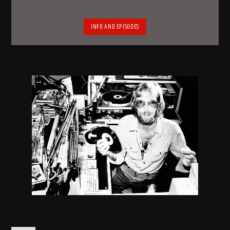
INFO AND EPISODES