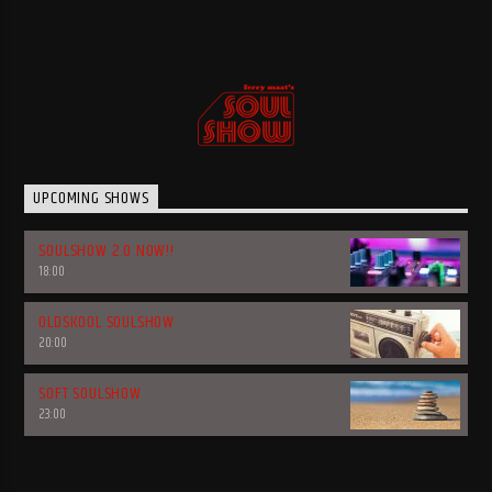
UPCOMING SHOWS
SOULSHOW 2.0 NOW!!
18:00
OLDSKOOL SOULSHOW
20:00
SOFT SOULSHOW
23:00