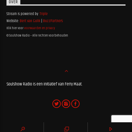
OVER
Stream is powered by:
Triple
Website:
Bert van Gulik
|
BuzzPartners
Klik hier voor
voorwaarden en privacy
© Soulshow Radio – Alle rechten voorbehouden
Soulshow Radio is een initiatief van Ferry Maat.