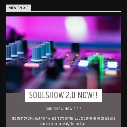
NOW ON AIR
SOULSHOW 2.0 NOW!!
SOULSHOW NOW 2.0!!
In Soulshow 2.0 Now!! hoor je iedere avond van 18:00 tot 20:00 de beste nieuwe
tracks van nu en de afgelopen 5 jaar.