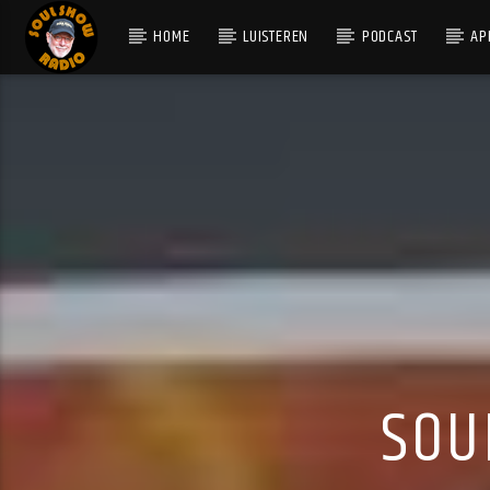
HOME
LUISTEREN
PODCAST
AP
HUIDIG NUMMER
ELLOVEE-EE
TONY SHERMAN
SOU