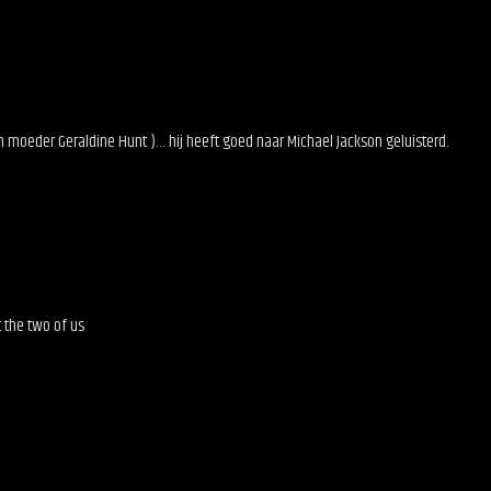
an moeder Geraldine Hunt )… hij heeft goed naar Michael Jackson geluisterd.
t the two of us