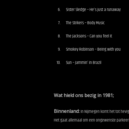
Sister Sledge – He’s just a runaway
The Strikers – Body Music
The Jacksons – Can you feel it
Smokey Robinson – Being with you
Sun – Jammin’ in Brazil
Wat hield ons bezig in 1981;
Binnenland:
In Nijmegen komt het tot hevig
Het gaat allemaal om een ongewenste parkeergar