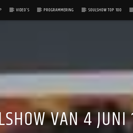
P
VIDEO’S
PROGRAMMERING
SOULSHOW TOP 100
LSHOW VAN 4 JUNI 