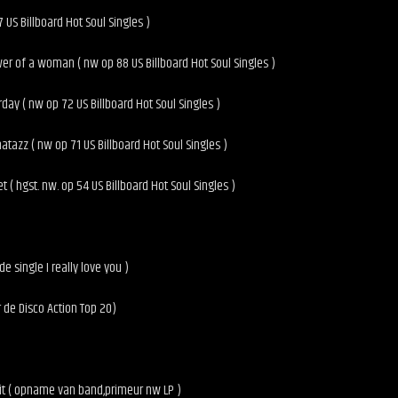
 US Billboard Hot Soul Singles )
r of a woman ( nw op 88 US Billboard Hot Soul Singles )
rday ( nw op 72 US Billboard Hot Soul Singles )
atazz ( nw op 71 US Billboard Hot Soul Singles )
 ( hgst. nw. op 54 US Billboard Hot Soul Singles )
de single I really love you )
 de Disco Action Top 20)
 it ( opname van band,primeur nw LP )