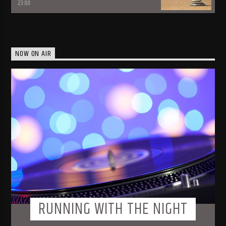
23:00
NOW ON AIR
RUNNING WITH THE NIGHT