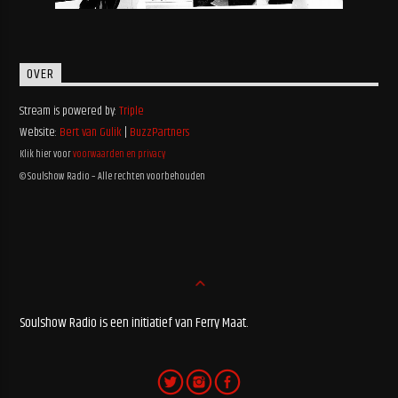
OVER
Stream is powered by:
Triple
Website:
Bert van Gulik
|
BuzzPartners
Klik hier voor
voorwaarden en privacy
© Soulshow Radio – Alle rechten voorbehouden
Soulshow Radio is een initiatief van Ferry Maat.