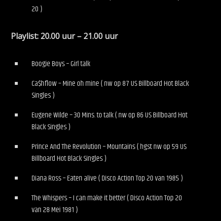
20 )
Playlist: 20.00 uur – 21.00 uur
Boogie Boys – Girl talk
Ca$hflow – Mine oh mine ( nw op 87 US Billboard Hot Black
Singles )
Eugene Wilde – 30 Mins. to talk ( nw op 86 US Billboard Hot
Black Singles )
Prince And The Revolution – Mountains ( hgst nw op 59 US
Billboard Hot Black Singles )
Diana Ross – Eaten alive ( Disco Action Top 20 van 1985 )
The Whispers – I can make it better ( Disco Action Top 20
van 28 Mei 1981 )