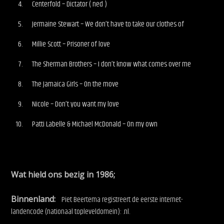
Centerfold – Dictator ( ned )
Jermaine Stewart – We don’t have to take our clothes of
Millie Scott – Prisoner of love
The Sherman Brothers – I don’t know what comes over me
The Jamaica Girls – On the move
Nicole – Don’t you want my love
Patti Labelle & Michael McDonald – On my own
Wat hield ons bezig in 1986;
Binnenland:
Piet Beertema
registreert de eerste internet-
landencode (nationaal topleveldomein): .nl.