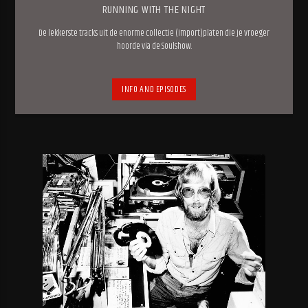
RUNNING WITH THE NIGHT
De lekkerste tracks uit de enorme collectie (import)platen die je vroeger
hoorde via de Soulshow.
INFO AND EPISODES