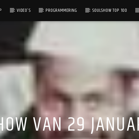
P
VIDEO’S
PROGRAMMERING
SOULSHOW TOP 100
CUS
HOW VAN 29 JANUAR