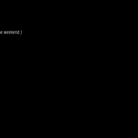
the weekend )