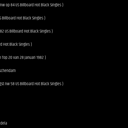
nw op 84 US Billboard Hot Black Singles )
Billboard Hot Black Singles )
2 US Billboard Hot Black Singles )
d Hot Black Singles )
n Top 20 van 28 Januari 1982 )
idschendam
gst nw 58 US Billboard Hot Black Singles )
ndela