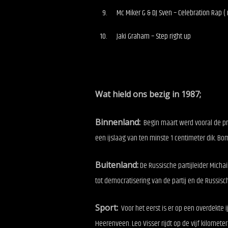
Mc Miker G & DJ Sven – Celebration Rap ( 
Jaki Graham – Step right up
Wat hield ons bezig in 1987;
Binnenland:
Begin maart werd vooral de pr
een ijslaag van ten minste 1 centimeter dik.
Buitenland:
De Russische partijleider Michai
tot democratisering van de partij en de Russisc
Sport:
Voor het eerst is er op een overdekte
Heerenveen. Leo Visser rijdt op de vijf kilomet