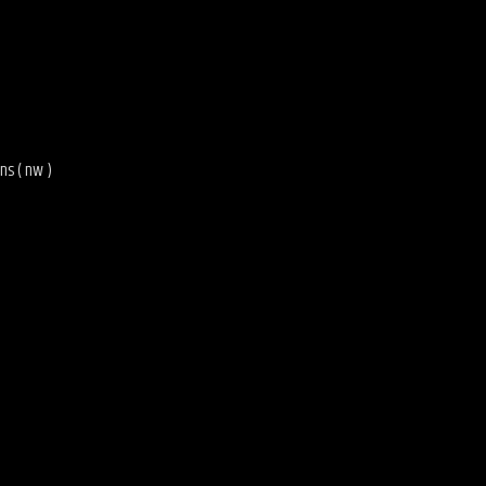
ns ( nw )