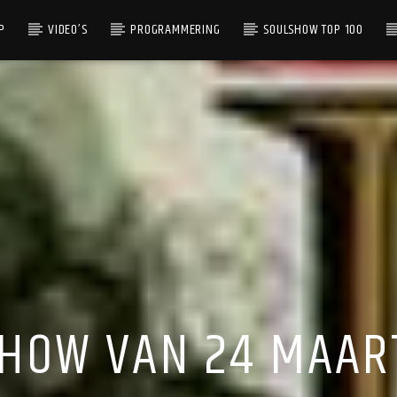
P
VIDEO’S
PROGRAMMERING
SOULSHOW TOP 100
HOW VAN 24 MAAR