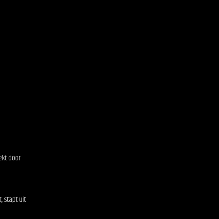
ekt door
 stapt uit