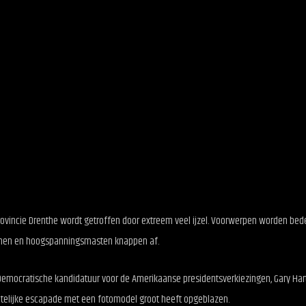
ovincie Drenthe wordt getroffen door extreem veel ijzel. Voorwerpen worden bed
 Bomen en hoogspanningsmasten knappen af.
mocratische kandidatuur voor de Amerikaanse presidentsverkiezingen, Gary Hart,
chtelijke escapade met een fotomodel groot heeft opgeblazen.