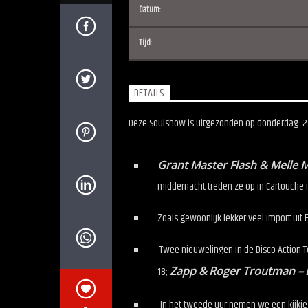
Datum:
Tijd:
DETAILS
Deze Soulshow is uitgezonden op donderdag 2 de
Grant Master Flash & Melle M
middernacht treden ze op in Cartouche i
Zoals gewoonlijk lekker veel import uit
Twee nieuwelingen in de Disco Action 
18;
Zapp &
Roger Troutman –
In het tweede uur nemen we een kijkje 