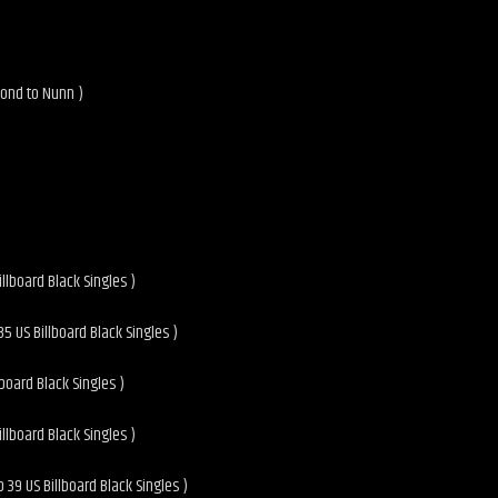
cond to Nunn )
llboard Black Singles )
85 US Billboard Black Singles )
board Black Singles )
llboard Black Singles )
39 US Billboard Black Singles )