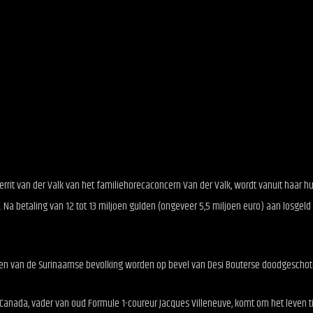
errit van der Valk van het familiehorecaconcern Van der Valk, wordt vanuit haar hu
 Na betaling van 12 tot 13 miljoen gulden (ongeveer 5,5 miljoen euro) aan losgeld i
en van de Surinaamse bevolking worden op bevel van Desi Bouterse doodgeschot
t Canada, vader van oud Formule 1-coureur Jacques Villeneuve, komt om het leven t