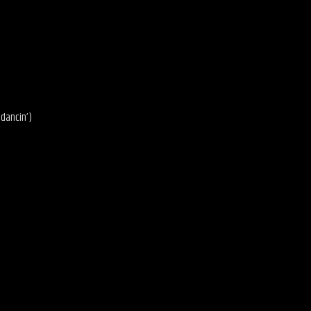
 dancin’)