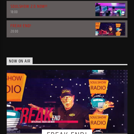
SOULSHOW 2.0 NOW!!
18:00
FREAK-END!
20:00
NOW ON AIR