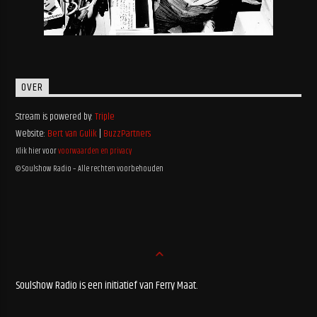
OVER
Stream is powered by:
Triple
Website:
Bert van Gulik
|
BuzzPartners
Klik hier voor
voorwaarden en privacy
© Soulshow Radio – Alle rechten voorbehouden
Soulshow Radio is een initiatief van Ferry Maat.