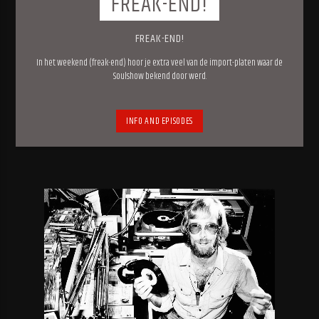
FREAK-END!
FREAK-END!
In het weekend (freak-end) hoor je extra veel van de import-platen waar de
Soulshow bekend door werd.
INFO AND EPISODES