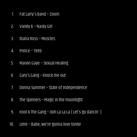
Fat Larry’s Band – Zoom
Vanity 6 – Nasty Girl
Diana Ross – Muscles
Prince – 1999
Marvin Gaye – Sexual Healing
Gary’s Gang – Knock me out
Donna Summer – State of Independence
The Spinners – Magic in the moonlight
Kool & The Gang – Ooh La La La ( Let’s go dancin’ )
Lime – Babe, we’re gonna love tonite