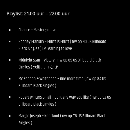
Playlist: 21.00 uur – 22.00 uur
Chance – Master groove
Rodney Franklin – Enuff is Enuff ( nw op 90 US Billboard
Black Singles ) LP Learning to love
Midnight Starr – Victory ( nw op 89 US Billboard Black
Singles ) gelijknamige LP
Mc Fadden & Whitehead – One more time ( nw op 84 US
Billboard Black Singles )
Robert Winters & Fall – Do it any way you like ( nw op 83 US
Billboard Black Singles )
Margie Joseph – Knockout ( nw op 76 US Billboard Black
Singles )