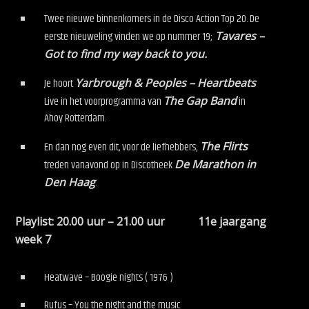
Twee nieuwe binnenkomers in de Disco Action Top 20. De
eerste nieuweling vinden we op nummer 19;
Tavares –
Got to find my way back to you.
Je hoort
Yarbrough & Peoples – Heartbeats
Live in het voorprogramma van
The Gap Band
in
Ahoy Rotterdam.
En dan nog even dit, voor de liefhebbers;
The Flirts
treden vanavond op in Discotheek
De Marathon in
Den Haag
.
Playlist: 20.00 uur – 21.00 uur 11e jaargang
week 7
Heatwave – Boogie nights ( 1976 )
Rufus – You the night and the music