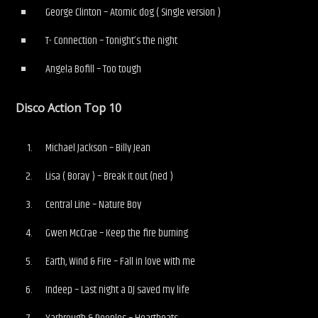
George Clinton – Atomic dog ( Single version )
T- Connection – Tonight’s the night
Angela Bofill – Too tough
Disco Action Top 10
Michael Jackson – Billy Jean
Lisa ( Boray ) – Break it out (ned )
Central Line – Nature Boy
Gwen McCrae – Keep the fire burning
Earth, Wind & Fire – Fall in love with me
Indeep – Last night a DJ saved my life