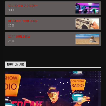
SOULSHOW 2.0 NOW!!
18:00
OLDSKOOL SOULSHOW
20:00
SOFT SOULSHOW
22:00
NOW ON AIR