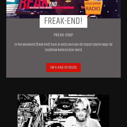
FREAK-END!
FREAK-END!
In het weekend (freak-end) hoor je extra veel van de import-platen waar de
Soulshow bekend door werd.
INFO AND EPISODES