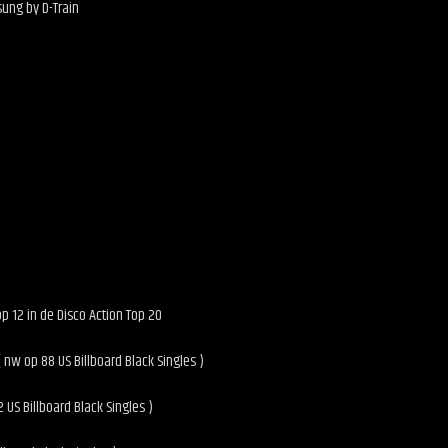
sung by D-Train
op 12 in de Disco Action Top 20
 nw op 88 US Billboard Black Singles )
US Billboard Black Singles )