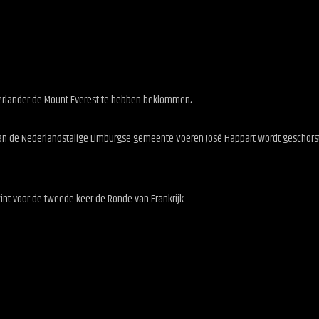
derlander de Mount Everest te hebben beklommen
.
an de Nederlandstalige Limburgse gemeente
Voeren José Happart wordt geschorst
int voor de tweede keer de Ronde van Frankrijk.