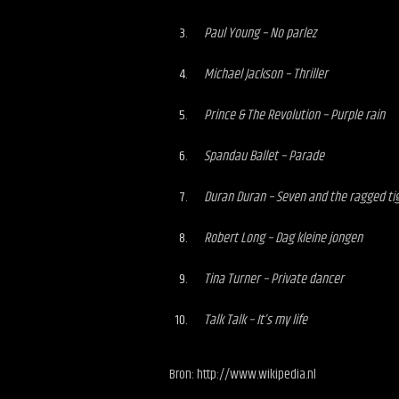
Paul Young – No parlez
Michael Jackson – Thriller
Prince & The Revolution – Purple rain
Spandau Ballet – Parade
Duran Duran – Seven and the ragged ti
Robert Long – Dag kleine jongen
Tina Turner – Private dancer
Talk Talk – It’s my life
Bron: http://www.wikipedia.nl