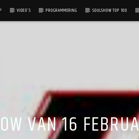
P
VIDEO’S
PROGRAMMERING
SOULSHOW TOP 100
OW VAN 16 FEBRUA