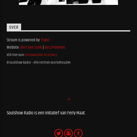
OVER
Stream is powered by:
Triple
Website:
Bert van Gulik
|
BuzzPartners
Klik hier voor
voorwaarden en privacy
© Soulshow Radio – Alle rechten voorbehouden
Soulshow Radio is een initiatief van Ferry Maat.