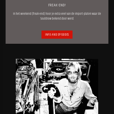
FREAK-END!
In het weekend (freak-end) hoor je extra veel van de import-platen waar de
Soulshow bekend door werd.
INFO AND EPISODES