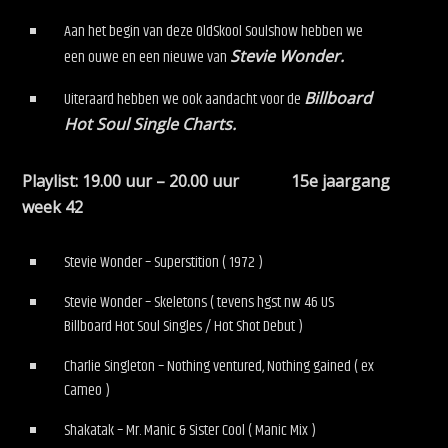
Aan het begin van deze OldSkool Soulshow hebben we
een ouwe en een nieuwe van
Stevie Wonder.
Uiteraard hebben we ook aandacht voor de
Billboard
Hot Soul Single Charts.
Playlist: 19.00 uur – 20.00 uur 15e jaargang
week 42
Stevie Wonder – Superstition ( 1972 )
Stevie Wonder – Skeletons ( tevens hgst nw 46 US
Billboard Hot Soul Singles / Hot Shot Debut )
Charlie Singleton – Nothing ventured, Nothing gained ( ex
Cameo )
Shakatak – Mr. Manic & Sister Cool ( Manic Mix )