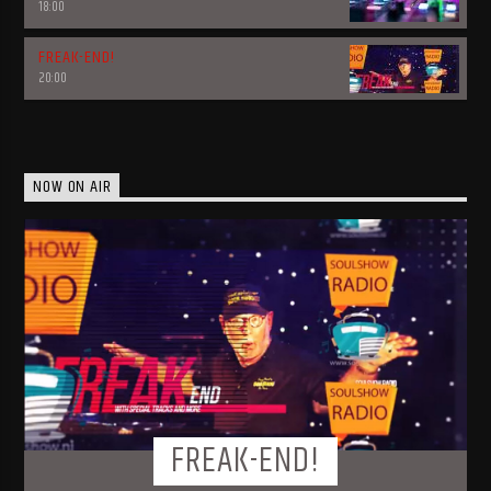
18:00
FREAK-END!
20:00
NOW ON AIR
FREAK-END!