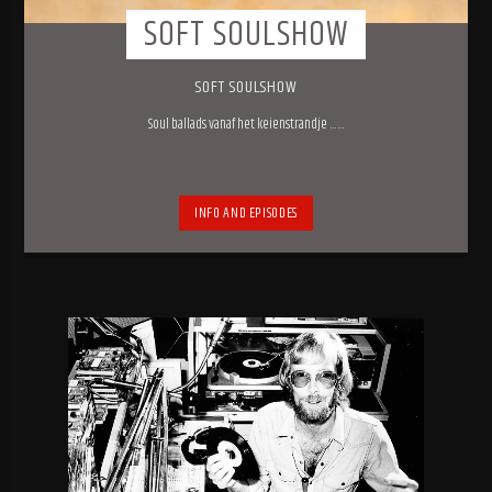
SOFT SOULSHOW
SOFT SOULSHOW
Soul ballads vanaf het keienstrandje ……
INFO AND EPISODES