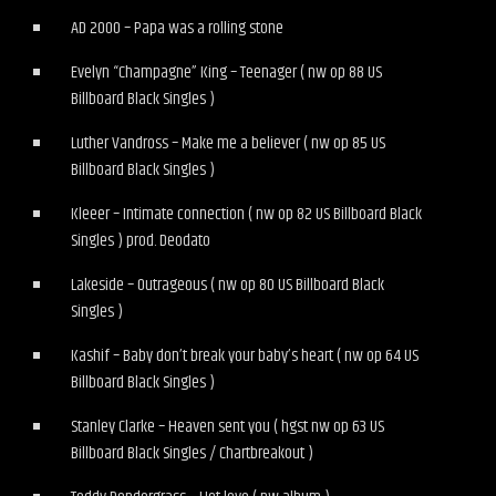
AD 2000 – Papa was a rolling stone
Evelyn “Champagne” King – Teenager ( nw op 88 US
Billboard Black Singles )
Luther Vandross – Make me a believer ( nw op 85 US
Billboard Black Singles )
Kleeer – Intimate connection ( nw op 82 US Billboard Black
Singles ) prod. Deodato
Lakeside – Outrageous ( nw op 80 US Billboard Black
Singles )
Kashif – Baby don’t break your baby’s heart ( nw op 64 US
Billboard Black Singles )
Stanley Clarke – Heaven sent you ( hgst nw op 63 US
Billboard Black Singles / Chartbreakout )