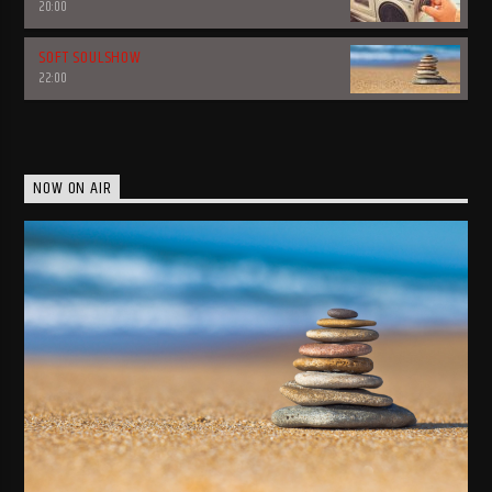
20:00
SOFT SOULSHOW
22:00
NOW ON AIR