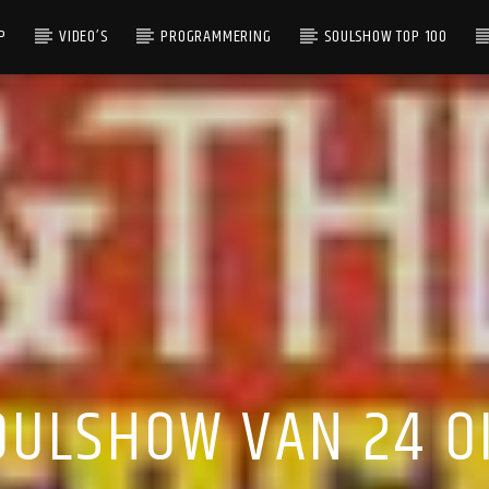
P
VIDEO’S
PROGRAMMERING
SOULSHOW TOP 100
OULSHOW VAN 24 O