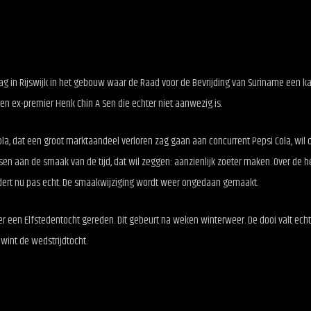
lag in Rijswijk in het gebouw waar de Raad voor de Bevrijding van Suriname een k
gen ex-premier Henk Chin A Sen die echter niet aanwezig is.
la, dat een groot marktaandeel verloren zag gaan aan concurrent Pepsi Cola, wil 
sen aan de smaak van de tijd, dat wil zeggen: aanzienlijk zoeter maken. Over de h
ert nu pas echt. De smaakwijziging wordt weer ongedaan gemaakt.
r een Elfstedentocht gereden. Dit gebeurt na weken winterweer. De dooi valt echt
wint de wedstrijdtocht.