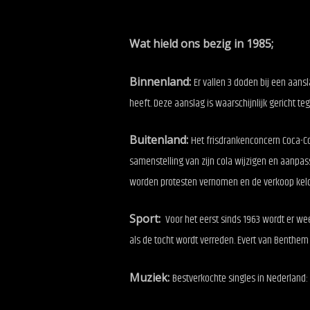
Wat hield ons bezig in 1985;
Binnenland:
Er vallen 3 doden bij een aans
heeft. Deze aanslag is waarschijnlijk gericht te
Buitenland:
Het frisdrankenconcern Coca-Co
samenstelling van zijn cola wijzigen en aanpas
worden protesten vernomen en de verkoop keld
Sport:
Voor het eerst sinds 1963 wordt er wee
als de tocht wordt verreden. Evert van Benthem 
Muziek:
Bestverkochte singles in Nederland: