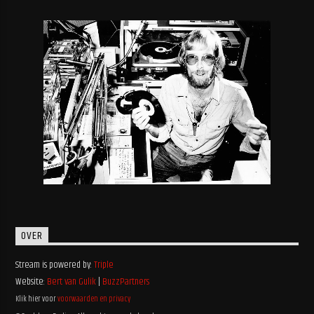
OVER
Stream is powered by:
Triple
Website:
Bert van Gulik
|
BuzzPartners
Klik hier voor
voorwaarden en privacy