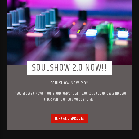
SOULSHOW 2.0 NOW!!
SOULSHOW NOW 2.0!!
In Soulshow 2.0 Now!! hoor je iedere avond van 18:00 tot 20:00 de beste nieuwe
tracks van nu en de afgelopen 5 jaar.
INFO AND EPISODES