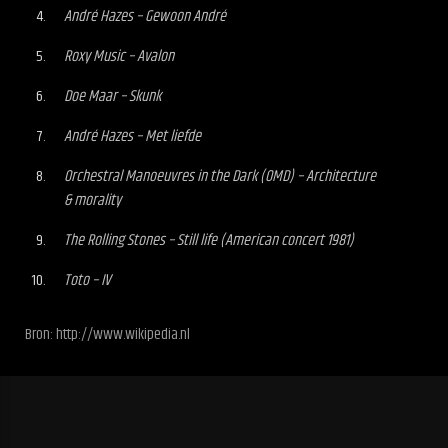
André Hazes – Gewoon André
Roxy Music – Avalon
Doe Maar – Skunk
André Hazes – Met liefde
Orchestral Manoeuvres in the Dark (OMD) – Architecture
& morality
The Rolling Stones – Still life (American concert 1981)
Toto – IV
Bron: http://www.wikipedia.nl