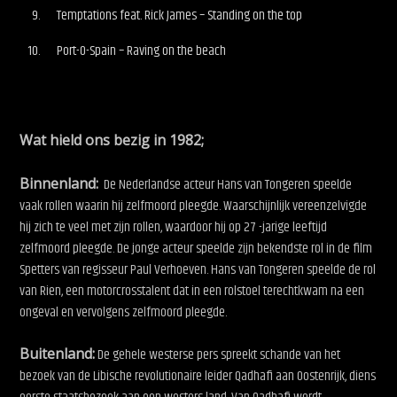
Temptations feat. Rick James – Standing on the top
Port-O-Spain – Raving on the beach
Wat hield ons bezig in 1982;
Binnenland:
De Nederlandse acteur Hans van Tongeren speelde
vaak rollen waarin hij zelfmoord pleegde. Waarschijnlijk vereenzelvigde
hij zich te veel met zijn rollen, waardoor hij op 27 -jarige leeftijd
zelfmoord pleegde. De jonge acteur speelde zijn bekendste rol in de film
Spetters van regisseur Paul Verhoeven. Hans van Tongeren speelde de rol
van Rien, een motorcrosstalent dat in een rolstoel terechtkwam na een
ongeval en vervolgens zelfmoord pleegde.
Buitenland:
De gehele westerse pers spreekt schande van het
bezoek van de Libische revolutionaire leider Qadhafi aan Oostenrijk, diens