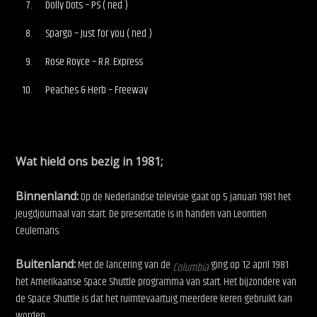
Dolly Dots – PS ( ned )
Spargo – Just for you ( ned )
Rose Royce – R.R. Express
Peaches & Herb – Freeway
Wat hield ons bezig in 1981;
Binnenland:
Op de Nederlandse televisie gaat op 5 januari 1981 het
jeugdjournaal van start. De presentatie is in handen van Leontien
Ceulemans.
Buitenland:
Met de lancering van de
ging op 12 april 1981
Columbia
het Amerikaanse Space Shuttle programma van start. Het bijzondere van
de Space Shuttle is dat het ruimtevaartuig meerdere keren gebruikt kan
worden.