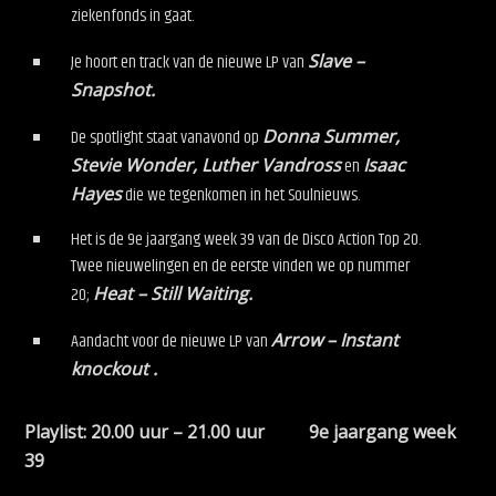
ziekenfonds in gaat.
Je hoort en track van de nieuwe LP van
Slave –
Snapshot.
De spotlight staat vanavond op
Donna Summer,
Stevie Wonder, Luther Vandross
en
Isaac
Hayes
die we tegenkomen in het Soulnieuws.
Het is de 9e jaargang week 39 van de Disco Action Top 20.
Twee nieuwelingen en de eerste vinden we op nummer
20;
Heat – Still Waiting.
Aandacht voor de nieuwe LP van
Arrow – Instant
knockout .
Playlist: 20.00 uur – 21.00 uur 9e jaargang week
39