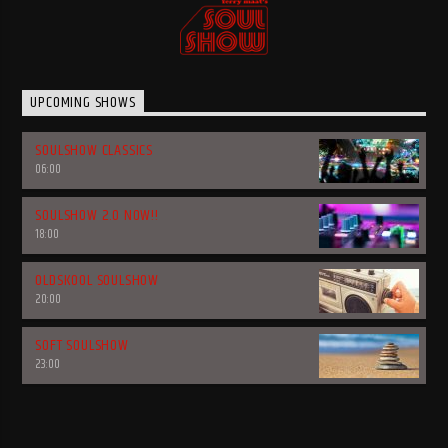
UPCOMING SHOWS
SOULSHOW CLASSICS
06:00
SOULSHOW 2.0 NOW!!
18:00
OLDSKOOL SOULSHOW
20:00
SOFT SOULSHOW
23:00